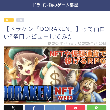
ドラゴン猫のゲーム部屋
RPG
PR
【ドラケン「DORAKEN」】って面白
い⁈辛口レビューしてみた
2024年7月7日
/
2025年2月10日