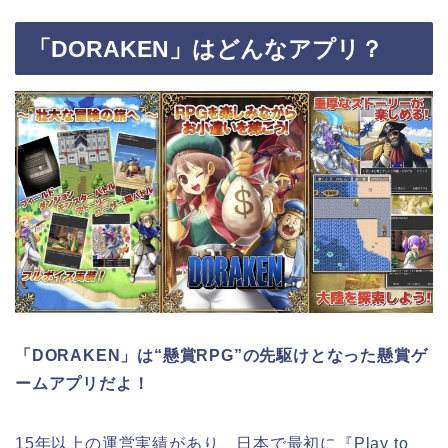
「DORAKEN」はどんなアプリ？
「DORAKEN」は“懸賞RPG”の先駆けとなった
懸賞ゲ
ームアプリだよ！
15年以上の運営実績があり、日本で最初に『Play to