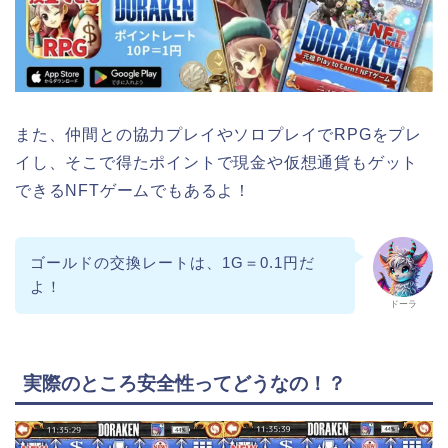
また、仲間との協力プレイやソロプレイで
RPGをプレ
イし、そこで得たポイントで現金や仮想通貨もゲット
できる
NFTゲームでもあるよ！
ゴールドの交換レートは、1G＝0.1円だ
よ！
ドーラ
実際のところ安全性ってどうなの！？