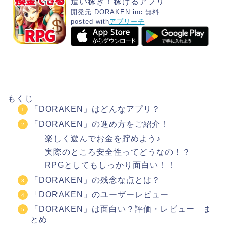
遣い稼ぎ！稼げるアプリ
開発元:
DORAKEN.inc
無料
posted with
アプリーチ
もくじ
「DORAKEN」はどんなアプリ？
「DORAKEN」の進め方をご紹介！
楽しく遊んでお金を貯めよう♪
実際のところ安全性ってどうなの！？
RPGとしてもしっかり面白い！！
「DORAKEN」の残念な点とは？
「DORAKEN」のユーザーレビュー
「DORAKEN」は面白い？評価・レビュー ま
とめ