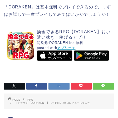
「DORAKEN」は基本無料でプレイできるので、まず
はお試しで一度プレイしてみてはいかがでしょうか！
換金できるRPG【DORAKEN】お小
遣い稼ぎ！稼げるアプリ
開発元:
DORAKEN.inc
無料
posted with
アプリーチ
HOME
RPG
【ドラケン「DORAKEN」】って面白い⁈辛口レビューしてみた