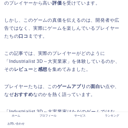
のプレイヤーから高い
評価
を受けています。
しかし、このゲームの真価を伝えるのは、開発者や広
告ではなく、実際にゲームを楽しんでいるプレイヤー
たちの
口コミ
です。
この記事では、実際のプレイヤーがどのように
「Industrialist 3D～大実業家」を体験しているのか、
その
レビュー
と
感想
を集めてみました。
プレイヤーたちは、この
ゲームアプリ
の
面白い
点や、
なぜ
おすすめ
なのかを熱く語っています。
「Industrialist 3D～大実業家はただのゲームではな
ホーム
プロフィール
サービス
ランキング
い。
お問い合わせ