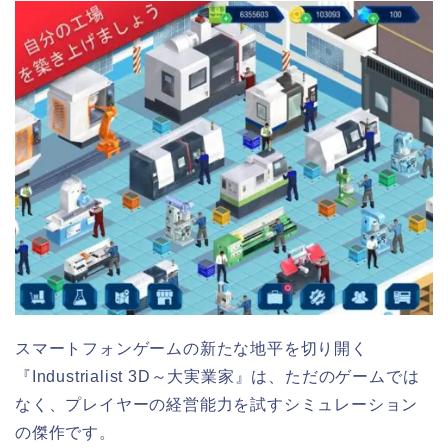
スマートフォンゲームの新たな地平を切り開く
『Industrialist 3D～大実業家』は、ただのゲームでは
なく、プレイヤーの経営能力を試すシミュレーション
の傑作です。