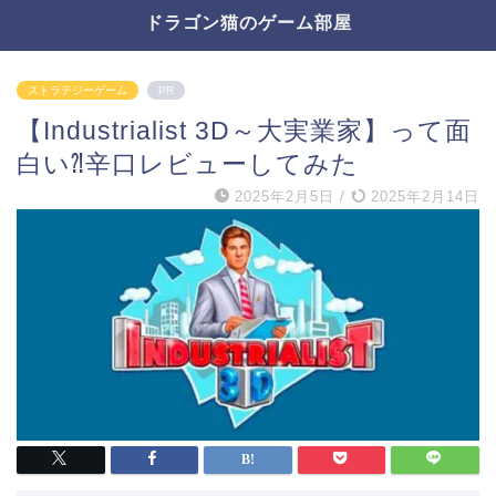
ドラゴン猫のゲーム部屋
ストラテジーゲーム
PR
【Industrialist 3D～大実業家】って面
白い⁈辛口レビューしてみた
2025年2月5日
/
2025年2月14日