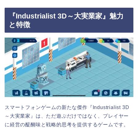
『Industrialist 3D～大実業家』魅力
と特徴
スマートフォンゲームの新たな傑作『Industrialist 3D
～大実業家』は、ただ遊ぶだけではなく、プレイヤー
に経営の醍醐味と戦略的思考を提供するゲームです。