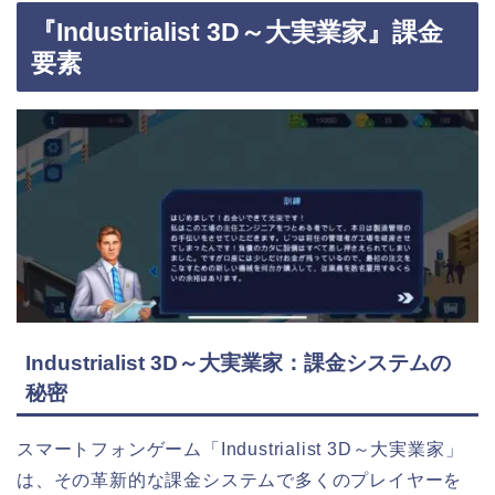
『Industrialist 3D～大実業家』課金
要素
Industrialist 3D～大実業家：課金システムの
秘密
スマートフォンゲーム「Industrialist 3D～大実業家」
は、その革新的な課金システムで多くのプレイヤーを