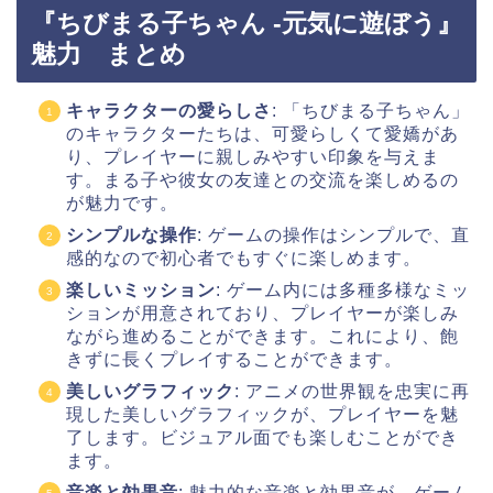
『ちびまる子ちゃん -元気に遊ぼう』
魅力 まとめ
キャラクターの愛らしさ
: 「ちびまる子ちゃん」
のキャラクターたちは、可愛らしくて愛嬌があ
り、プレイヤーに親しみやすい印象を与えま
す。まる子や彼女の友達との交流を楽しめるの
が魅力です。
シンプルな操作
: ゲームの操作はシンプルで、直
感的なので初心者でもすぐに楽しめます。
楽しいミッション
: ゲーム内には多種多様なミッ
ションが用意されており、プレイヤーが楽しみ
ながら進めることができます。これにより、飽
きずに長くプレイすることができます。
美しいグラフィック
: アニメの世界観を忠実に再
現した美しいグラフィックが、プレイヤーを魅
了します。ビジュアル面でも楽しむことができ
ます。
音楽と効果音
: 魅力的な音楽と効果音が、ゲーム