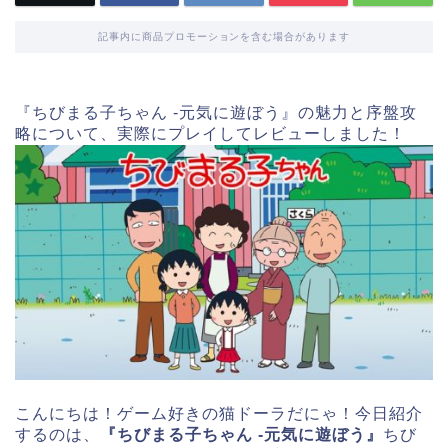
記事内に商品プロモーションを含む場合があります
『ちびまる子ちゃん -元気に遊ぼう』の魅力と序盤攻
略について、実際にプレイしてレビューしました！
こんにちは！ゲーム好きの猫ドーラだにゃ！今日紹介
するのは、
『ちびまる子ちゃん -元気に遊ぼう』
ちび