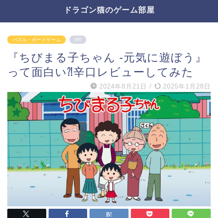
ドラゴン猫のゲーム部屋
パズル・ボードゲーム
PR
『ちびまる子ちゃん -元気に遊ぼう』
って面白い⁈辛口レビューしてみた
2024年8月21日
/
2025年1月28日