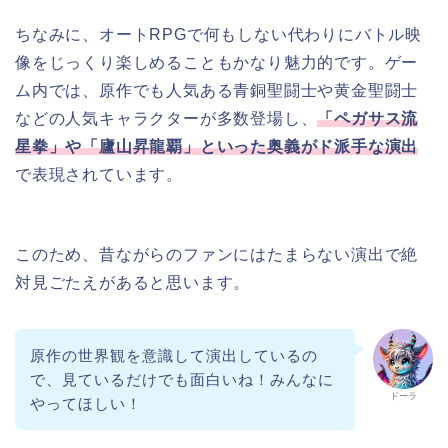
ちなみに、オートRPGで何もしない代わりにバトル映
像をじっくり楽しめることもかなり魅力的です。ゲー
ム内では、原作でも人気ある青銅聖闘士や黄金聖闘士
などの人気キャラクターが多数登場し、
「ペガサス流
星拳」や「廬山昇龍覇」といった奥義がド派手な演出
で表現されています。
このため、昔ながらのファンにはたまらない演出で絶
対見ごたえがあると思います。
原作の世界観を意識して演出しているの
で、見ているだけでも面白いね！みんなに
ドーラ
やってほしい！