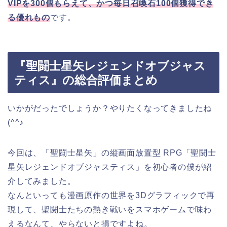
VIPを300個もらえて、かつ毎日召喚石100個獲得でき
る優れもの
です。
『聖闘士星矢レジェンドオブジャス
ティス』の総合評価まとめ
いかがだったでしょうか？やりたくなってきましたね
(^^♪
今回は、「聖闘士星矢」の縦画面放置型 RPG「聖闘士
星矢レジェンドオブジャスティス」を初心者の僕が紹
介してみました。
なんといっても漫画原作の世界を3Dグラフィックで再
現して、聖闘士たちの熱き戦いをスマホゲームで味わ
えるなんて、やらないと損ですよね。