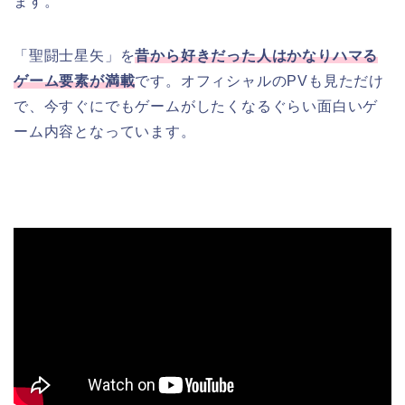
ます。
「聖闘士星矢」を
昔から好きだった人はかなりハマる
ゲーム要素が満載
です。オフィシャルのPVも見ただけ
で、今すぐにでもゲームがしたくなるぐらい面白いゲ
ーム内容となっています。