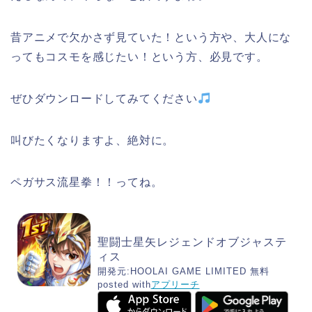
昔アニメで欠かさず見ていた！という方や、大人にな
ってもコスモを感じたい！という方、必見です。
ぜひダウンロードしてみてください
叫びたくなりますよ、絶対に。
ペガサス流星拳！！ってね。
聖闘士星矢レジェンドオブジャステ
ィス
開発元:
HOOLAI GAME LIMITED
無料
posted with
アプリーチ