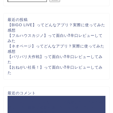
最近の投稿
【BIGO LIVE】ってどんなアプリ？実際に使ってみた
感想
【フルハウスカジノ】って面白い⁈辛口レビューして
みた
【ネオページ】ってどんなアプリ？実際に使ってみた
感想
【バリバリ大作戦】って面白い⁈辛口レビューしてみ
た
【おねがい社長！】って面白い⁈辛口レビューしてみ
た
最近のコメント
『Stepy』って、どんなアプリ？実際にやってみた感
想
に
LINE感覚で恋愛相談！Stepyの使い方とメリッ
ト・デメリットを徹底比較！
より