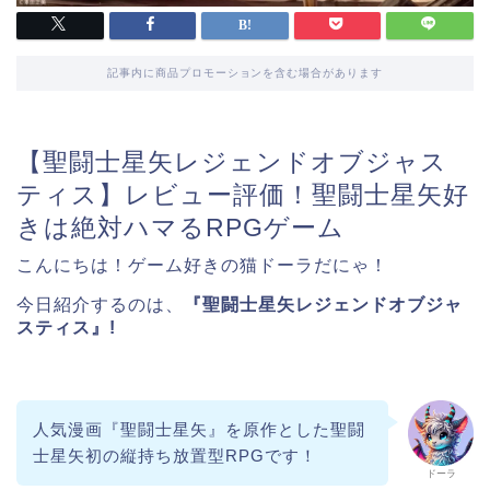
記事内に商品プロモーションを含む場合があります
【聖闘士星矢レジェンドオブジャス
ティス】レビュー評価！聖闘士星矢好
きは絶対ハマるRPGゲーム
こんにちは！ゲーム好きの猫ドーラだにゃ！
今日紹介するのは、
『聖闘士星矢レジェンドオブジャ
スティス』!
人気漫画『聖闘士星矢』を原作とした聖闘
士星矢初の縦持ち放置型RPGです！
ドーラ