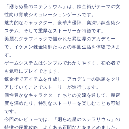
「廻らぬ星のステラリウム」は、錬金術がテーマの女
性向け育成シミュレーションゲームです。
魅力的なキャラクター、豪華声優陣、奥深い錬金術シ
ステム、そして重厚なストーリーが特徴です。
美麗なグラフィックで描かれた異世界のアカデミー
で、イケメン錬金術師たちとの学園生活を体験できま
す。
ゲームシステムはシンプルでわかりやすく、初心者で
も気軽にプレイできます。
錬金術でアイテムを作成し、アカデミーの課題をクリ
アしていくことでストーリーが進行します。
個性豊かなキャラクターたちとの交流を通して、親密
度を深めたり、特別なストーリーを楽しむことも可能
です。
今回のレビューでは、「廻らぬ星のステラリウム」の
特徴や序盤攻略、よくある質問などをまとめました。