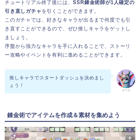
チュートリアル終了後には、
SSR錬金術師が1人確定の
引き直しガチャ
を引くことができます。
このガチャでは、好きなキャラが出るまで何度でも引
き直すことができるので、ぜひ推しキャラをゲットし
ましょう。
序盤から強力なキャラを手に入れることで、ストーリ
ー攻略やイベントを有利に進めることができます。
推しキャラでスタートダッシュを決めまし
ょう！
ドーラ
錬金術でアイテムを作成＆素材を集めよう