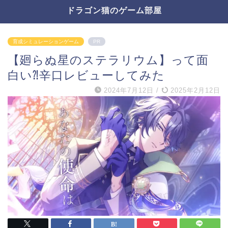
ドラゴン猫のゲーム部屋
育成シミュレーションゲーム
PR
【廻らぬ星のステラリウム】って面
白い⁈辛口レビューしてみた
2024年7月12日
/
2025年2月12日