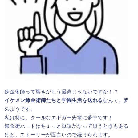
錬金術師って響きがもう最高じゃないですか！？
イケメン錬金術師たちと学園生活を送れる
なんて、夢
のようです。
私は特に、クールなエドガー先輩に夢中です！
錬金術パートはちょっと単調かなって思うときもある
けど、ストーリーが面白いので続けられます。