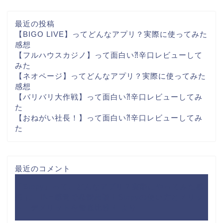
最近の投稿
【BIGO LIVE】ってどんなアプリ？実際に使ってみた
感想
【フルハウスカジノ】って面白い⁈辛口レビューして
みた
【ネオページ】ってどんなアプリ？実際に使ってみた
感想
【バリバリ大作戦】って面白い⁈辛口レビューしてみ
た
【おねがい社長！】って面白い⁈辛口レビューしてみ
た
最近のコメント
『Stepy』って、どんなアプリ？実際にやってみた感
想
に
LINE感覚で恋愛相談！Stepyの使い方とメリッ
ト・デメリットを徹底比較！
より