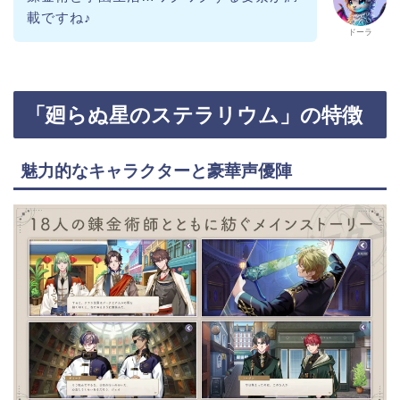
載ですね♪
ドーラ
「廻らぬ星のステラリウム」の特徴
魅力的なキャラクターと豪華声優陣