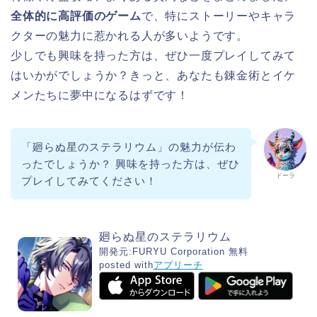
全体的に高評価のゲーム
で、特にストーリーやキャラ
クターの魅力に惹かれる人が多いようです。
少しでも興味を持った方は、ぜひ一度プレイしてみて
はいかがでしょうか？きっと、あなたも錬金術とイケ
メンたちに夢中になるはずです！
「廻らぬ星のステラリウム」の魅力が伝わ
ったでしょうか？ 興味を持った方は、ぜひ
ドーラ
プレイしてみてください！
廻らぬ星のステラリウム
開発元:
FURYU Corporation
無料
posted with
アプリーチ