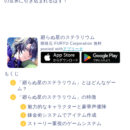
の世界に引き込まれるはず！
廻らぬ星のステラリウム
開発元:
FURYU Corporation
無料
posted with
アプリーチ
もくじ
「廻らぬ星のステラリウム」とはどんなゲー
ム？
「廻らぬ星のステラリウム」の特徴
魅力的なキャラクターと豪華声優陣
錬金術システムでアイテム作成
ストーリー重視のゲームシステム