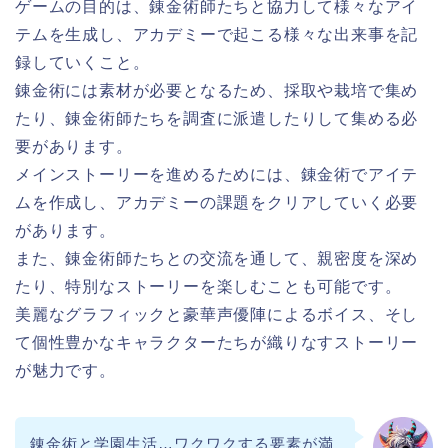
ゲームの目的は、錬金術師たちと協力して様々なアイ
テムを生成し、アカデミーで起こる様々な出来事を記
録していくこと。
錬金術には素材が必要となるため、採取や栽培で集め
たり、錬金術師たちを調査に派遣したりして集める必
要があります。
メインストーリーを進めるためには、錬金術でアイテ
ムを作成し、アカデミーの課題をクリアしていく必要
があります。
また、錬金術師たちとの交流を通して、親密度を深め
たり、特別なストーリーを楽しむことも可能です。
美麗なグラフィックと豪華声優陣によるボイス、そし
て個性豊かなキャラクターたちが織りなすストーリー
が魅力です。
錬金術と学園生活…ワクワクする要素が満