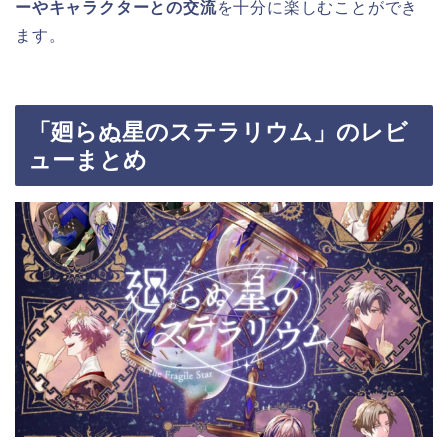
ーやキャラクターとの交流
を十分に楽しむことができ
ます。
「廻らぬ星のステラリウム」のレビ
ューまとめ