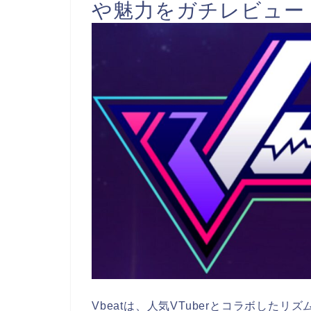
や魅力をガチレビュー
Vbeatは、人気VTuberとコラボした