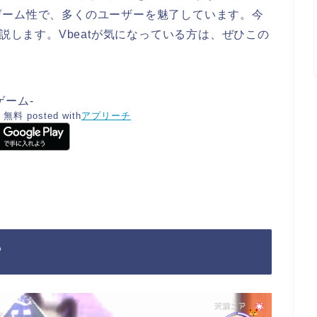
ゲーム性で、多くのユーザーを魅了しています。今
解説します。Vbeatが気になっている方は、ぜひこの
ムゲーム-
無料
posted with
アプリーチ
？