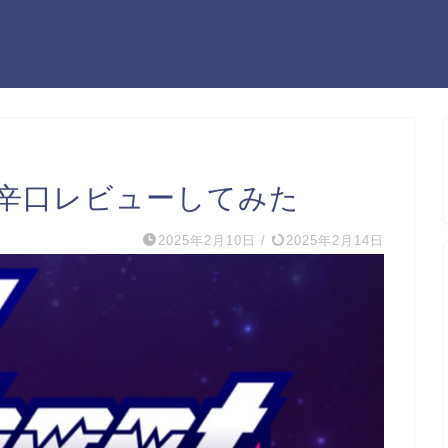
い⁈辛口レビューしてみた
2025年2月10日
/
2025年2月14日