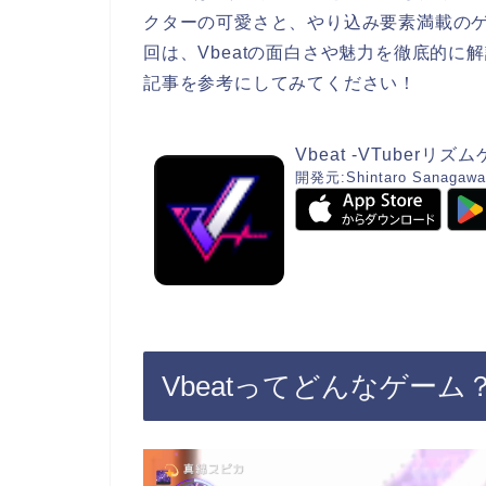
クターの可愛さと、やり込み要素満載の
回は、Vbeatの面白さや魅力を徹底的に
記事を参考にしてみてください！
Vbeat -VTuberリズ
開発元:
Shintaro Sanagawa
Vbeatってどんなゲーム