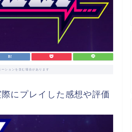
モーションを含む場合があります
？実際にプレイした感想や評価