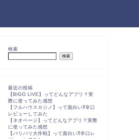
検索
検索
最近の投稿
【BIGO LIVE】ってどんなアプリ？実
際に使ってみた感想
【フルハウスカジノ】って面白い⁈辛口
レビューしてみた
【ネオページ】ってどんなアプリ？実際
に使ってみた感想
【バリバリ大作戦】って面白い⁈辛口レ