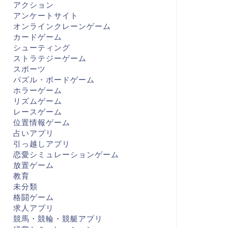
アクション
アンケートサイト
オンラインクレーンゲーム
カードゲーム
シューティング
ストラテジーゲーム
スポーツ
パズル・ボードゲーム
ホラーゲーム
リズムゲーム
レースゲーム
位置情報ゲーム
占いアプリ
引っ越しアプリ
恋愛シミュレーションゲーム
放置ゲーム
教育
未分類
格闘ゲーム
求人アプリ
競馬・競輪・競艇アプリ