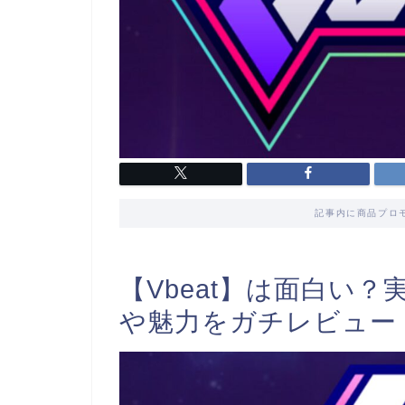
記事内に商品プロ
【Vbeat】は面白い
や魅力をガチレビュー