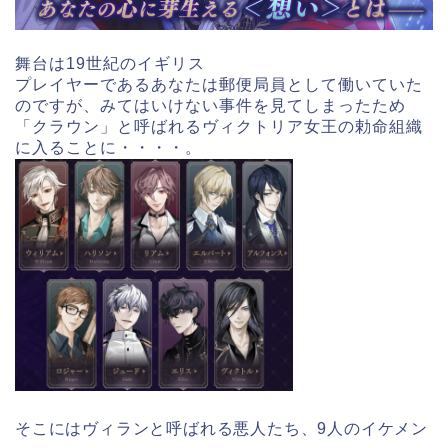
舞台は19世紀のイギリス
プレイヤーであるあなたは郵便局員として働いていた
のですが、みてはいけない事件を見てしまったため
「クラウン」と呼ばれるヴィクトリア女王の勅命組織
に入ることに・・・・。
そこにはヴィランと呼ばれる悪人たち、9人のイケメン