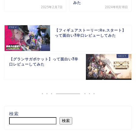
みた
2025年2月7日
2024年8月18日
【フィギュアストーリー:Re.スタート】
って面白い⁈辛口レビューしてみた
【グランサガポケット】って面白い⁈辛
口レビューしてみた
検索
検索