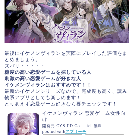
最後にイケメンヴィランを実際にプレイした評価をま
とめましょう。
ズバリ・・・・・
糖度の高い恋愛ゲームを探している人
刺激の高い恋愛ゲームが好きな人
イケメンヴィランはおすすめです！！
最新のイケメンシリーズなので、完成度も高く、読み
物系アプリとしても楽しめます！
とりあえず恋愛ゲーム好きなら要チェックです！
イケメンヴィラン 恋愛ゲーム女性向
け
開発元:
CYBIRD Co., Ltd.
無料
posted with
アプリーチ