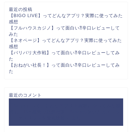
最近の投稿
【BIGO LIVE】ってどんなアプリ？実際に使ってみた
感想
【フルハウスカジノ】って面白い⁈辛口レビューして
みた
【ネオページ】ってどんなアプリ？実際に使ってみた
感想
【バリバリ大作戦】って面白い⁈辛口レビューしてみ
た
【おねがい社長！】って面白い⁈辛口レビューしてみ
た
最近のコメント
『Stepy』って、どんなアプリ？実際にやってみた感
想
に
LINE感覚で恋愛相談！Stepyの使い方とメリッ
ト・デメリットを徹底比較！
より