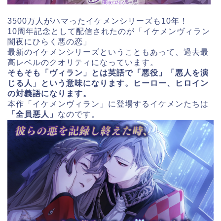
3500万人がハマったイケメンシリーズも10年！
10周年記念として配信されたのが「イケメンヴィラン
闇夜にひらく悪の恋」
最新のイケメンシリーズということもあって、過去最
高レベルのクオリティになっています。
そもそも「ヴィラン」とは英語で「悪役」「悪人を演
じる人」という意味になります。ヒーロー、ヒロイン
の対義語になります。
本作「イケメンヴィラン」に登場するイケメンたちは
「全員悪人」
なのです。