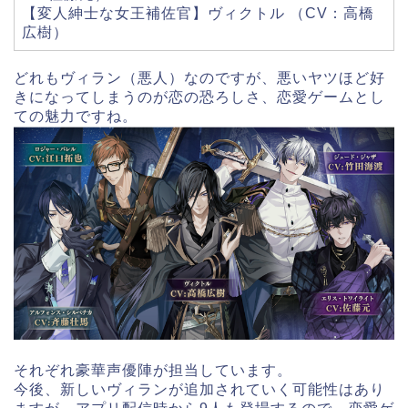
【変人紳士な女王補佐官】ヴィクトル （CV：高橋
広樹）
どれもヴィラン（悪人）なのですが、悪いヤツほど好
きになってしまうのが恋の恐ろしさ、恋愛ゲームとし
ての魅力ですね。
それぞれ豪華声優陣が担当しています。
今後、新しいヴィランが追加されていく可能性はあり