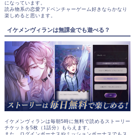
になっています。
読み物系の恋愛アドベンチャーゲーム好きならかなり
楽しめると思います。
イケメンヴィランは無課金でも遊べる？
イケメンヴィランは毎朝5時に無料で読めるストーリー
チケットを5枚（1話分）もらえます。
また、ログインボーナスやミッションボーナスでもス