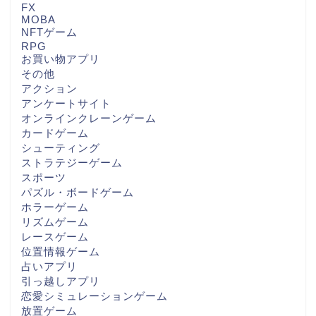
FX
MOBA
NFTゲーム
RPG
お買い物アプリ
その他
アクション
アンケートサイト
オンラインクレーンゲーム
カードゲーム
シューティング
ストラテジーゲーム
スポーツ
パズル・ボードゲーム
ホラーゲーム
リズムゲーム
レースゲーム
位置情報ゲーム
占いアプリ
引っ越しアプリ
恋愛シミュレーションゲーム
放置ゲーム