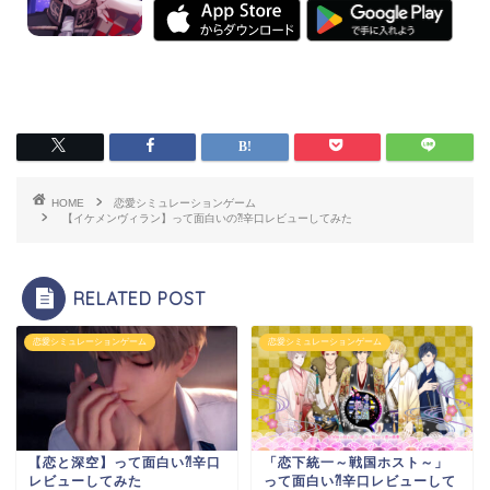
HOME
恋愛シミュレーションゲーム
【イケメンヴィラン】って面白いの⁈辛口レビューしてみた
RELATED POST
恋愛シミュレーションゲーム
恋愛シミュレーションゲーム
【恋と深空】って面白い⁈辛口
「恋下統一～戦国ホスト～」
レビューしてみた
って面白い⁈辛口レビューして