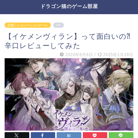
ドラゴン猫のゲーム部屋
恋愛シミュレーションゲーム
PR
【イケメンヴィラン】って面白いの⁈
辛口レビューしてみた
2024年8月8日
/
2025年1月28日