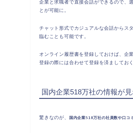
企業と求職者で直接会話ができるので、
とが可能に。
チャット形式でカジュアルな会話からス
臨むことも可能です。
オンライン履歴書を登録しておけば、企
登録の際には合わせて登録を済ましてお
国内企業518万社の情報が
驚きなのが、
国内企業518万社の社員数や口コ