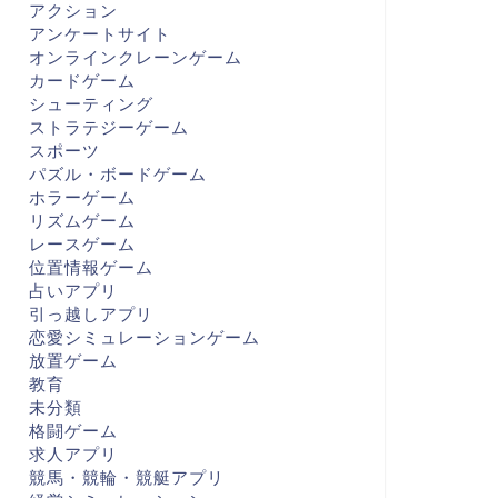
アクション
アンケートサイト
オンラインクレーンゲーム
カードゲーム
シューティング
ストラテジーゲーム
スポーツ
パズル・ボードゲーム
ホラーゲーム
リズムゲーム
レースゲーム
位置情報ゲーム
占いアプリ
引っ越しアプリ
恋愛シミュレーションゲーム
放置ゲーム
教育
未分類
格闘ゲーム
求人アプリ
競馬・競輪・競艇アプリ