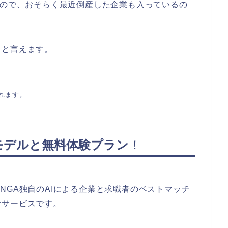
るので、おそらく最近倒産した企業も入っているの
ると言えます。
。
れます。
ネスモデルと無料体験プラン
！
リで、​NGA独自のAIによる企業と求職者のベストマッチ
活サービスです。