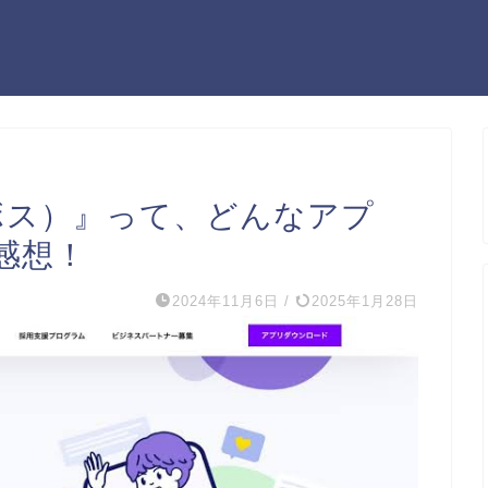
ローボス）』って、どんなアプ
感想！
2024年11月6日
/
2025年1月28日