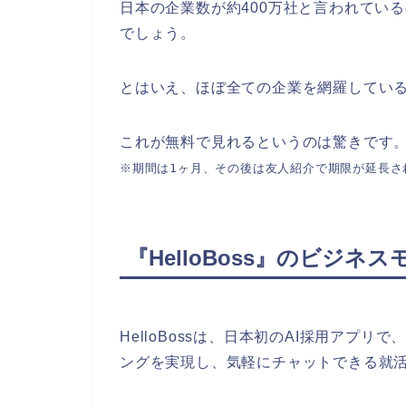
日本の企業数が約400万社と言われてい
でしょう。
とはいえ、ほぼ全ての企業を網羅してい
これが無料で見れるというのは驚きです
※期間は1ヶ月、その後は友人紹介で期限が延長さ
『HelloBoss』のビジ
HelloBossは、​日本初のAI採用アプ
ングを実現し、​気軽にチャットできる就