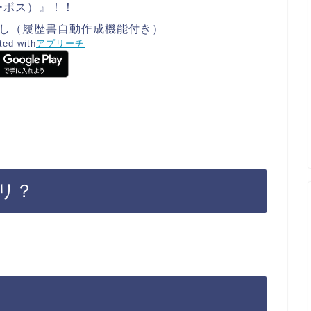
ローボス）』！！
で仕事探し（履歴書自動作成機能付き）
ted with
アプリーチ
リ？