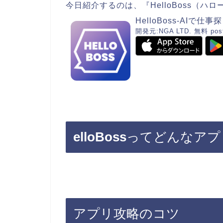
今日紹介するのは、『HelloBoss（ハ
HelloBoss-AI
開発元:
NGA LTD.
無料
pos
elloBoss
ってどんなアプ
アプリ攻略のコツ