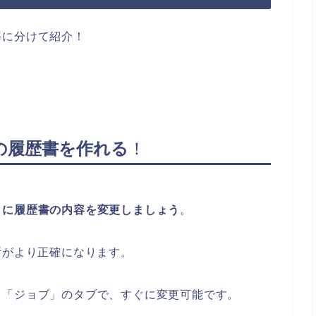
毎に分けて紹介！
。
の履歴書を作れる
！
とに履歴書の内容を変更しましょう
。
断がより正確になります。
る「ジョブ」のタブで、すぐに変更可能です。