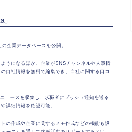
ta」
0万社の企業データベースを公開。
ようになるほか、企業がSNSチャンネルや人事情
どの自社情報を無料で編集でき、自社に関する口コ
の最新ニュースを収集し、求職者にプッシュ通知を送る
向や詳細情報を確認可能。
ストの作成や企業に関するメモ作成などの機能も設
フェース）を通して求職活動をサポートするとい