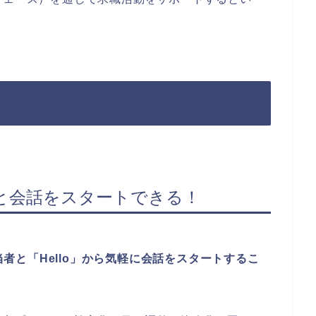
者と会話をスタートできる！
担当者と「Hello」から気軽に会話をスタートするこ