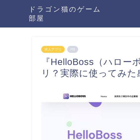
ドラゴン猫のゲーム
部屋
求人アプリ
PR
『HelloBoss（ハ
リ？実際に使ってみた