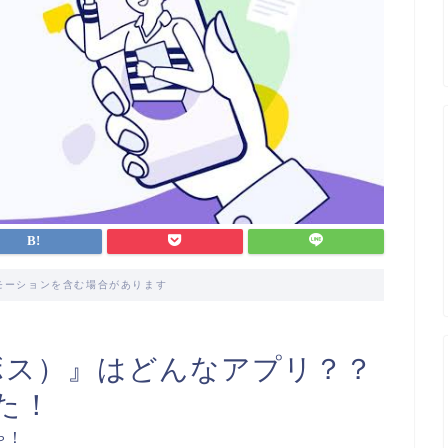
モーションを含む場合があります
ローボス）』はどんなアプリ？？
た！
ゃ！