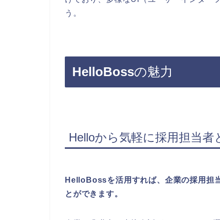
う。
HelloBoss
の魅力
Helloから気軽に採用担当
HelloBossを活用すれば、企業の採用
とができます。