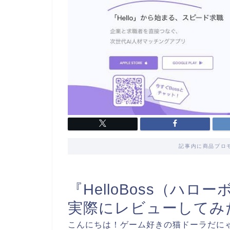
記事内に商品プロ
『HelloBoss（ハ
実際にレビューしてみ
こんにちは！ゲーム好きの猫ドーラだに