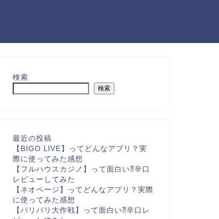
検索
検索
最近の投稿
【BIGO LIVE】ってどんなアプリ？実
際に使ってみた感想
【フルハウスカジノ】って面白い⁈辛口
レビューしてみた
【ネオページ】ってどんなアプリ？実際
に使ってみた感想
【バリバリ大作戦】って面白い⁈辛口レ