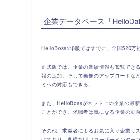
企業データベース「HelloDa
HelloBossのβ版ではすでに、全国52
正式版では、企業の業績情報も閲覧できる
報の追加、そして画像のアップロードな
ミへの対応もできる。
また、HelloBossがネット上の企業
ことができ、求職者は気になる企業の動
その他、求職者によるお気に入り企業リ
けており、多様なUI（ユーザーインター