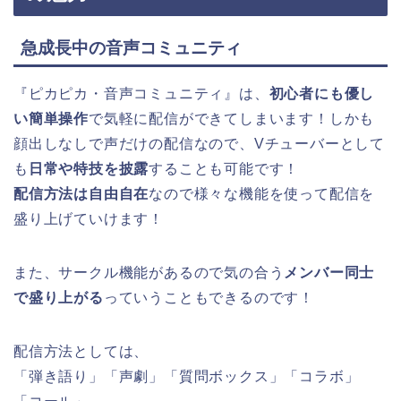
急成長中の音声コミュニティ
『ピカピカ・音声コミュニティ』は、
初心者にも優し
い簡単操作
で気軽に配信ができてしまいます！しかも
顔出しなしで声だけの配信なので、Vチューバーとして
も
日常や特技を披露
することも可能です！
配信方法は自由自在
なので様々な機能を使って配信を
盛り上げていけます！
また、サークル機能があるので気の合う
メンバー同士
で盛り上がる
っていうこともできるのです！
配信方法としては、
「弾き語り」「声劇」「質問ボックス」「コラボ」