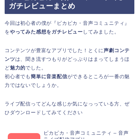
ガチレビューまとめ
今回は初心者の僕が『ピカピカ・音声コミュニティ』
を
やってみた感想をガチレビュー
してみました。
コンテンツが豊富なアプリでした！とくに
声劇コンテ
ンツ
は、聞き流すつもりがどっぷりはまってしまうほ
ど
魅力的
でした。
初心者でも
簡単に音楽配信
ができるところが一番の魅
力ではないでしょうか。
ライブ配信ってどんな感じか気になっっている方、ぜ
ひダウンロードしてみてください
ピカピカ・音声コミュニティ – 音声