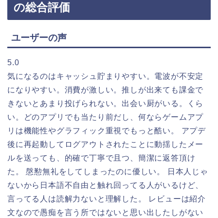
の総合評価
ユーザーの声
5.0
気になるのはキャッシュ貯まりやすい。電波が不安定
になりやすい。消費が激しい。推しが出来ても課金で
きないとあまり投げられない。出会い厨がいる。くら
い。どのアプリでも当たり前だし、何ならゲームアプ
リは機能性やグラフィック重視でもっと酷い。 アプデ
後に再起動してログアウトされたことに動揺したメー
ルを送っても、的確で丁寧で且つ、簡潔に返答頂け
た。 慇懃無礼をしてしまったのに優しい。 日本人じゃ
ないから日本語不自由と触れ回ってる人がいるけど、
言ってる人は読解力ないと理解した。 レビューは紹介
文なので愚痴を言う所ではないと思い出したしがない