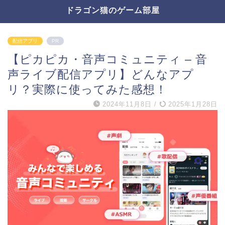
ドラゴン猫のゲーム部屋
配信アプリ
PR
【ピカピカ・音声コミュニティ – 音
声ライブ配信アプリ】どんなアプ
リ？実際に使ってみた感想！
2024年11月8日
/
2025年1月28日