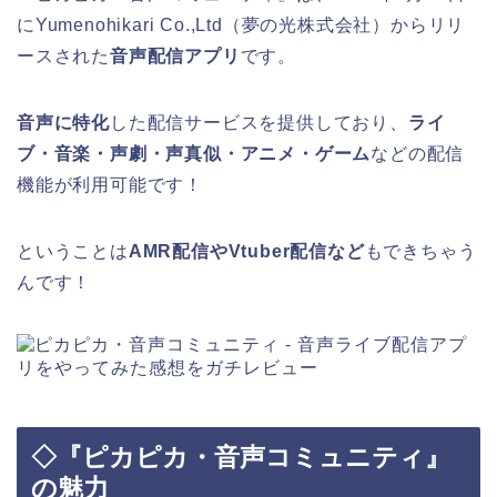
にYumenohikari Co.,Ltd（夢の光株式会社）からリリ
ースされた
音声配信アプリ
です。
音声に特化
した配信サービスを提供しており、
ライ
ブ・音楽・声劇・声真似・アニメ・ゲーム
などの配信
機能が利用可能です！
ということは
AMR配信やVtuber配信など
もできちゃう
んです！
◇『ピカピカ・音声コミュニティ』
の魅力